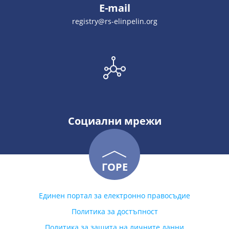
E-mail
registry@rs-elinpelin.org
Социални мрежи
ГОРЕ
Единен портал за електронно правосъдие
Политика за достъпност
Политика за защита на личните данни