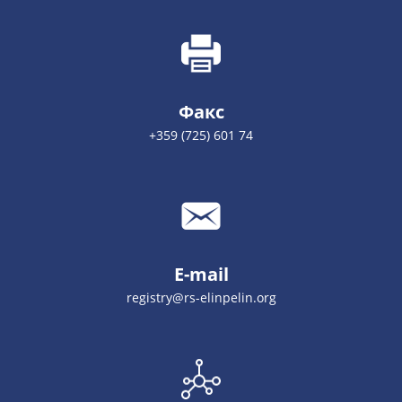
Факс
+359 (725) 601 74
E-mail
registry@rs-elinpelin.org