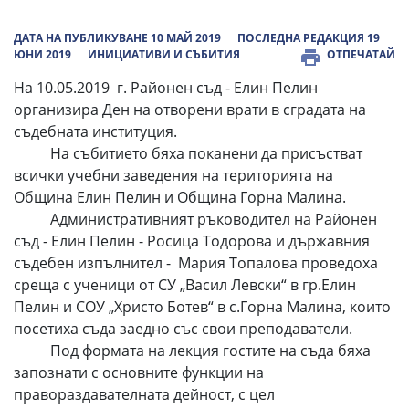
ДАТА НА ПУБЛИКУВАНЕ 10 МАЙ 2019
ПОСЛЕДНА РЕДАКЦИЯ 19
ЮНИ 2019
ИНИЦИАТИВИ И СЪБИТИЯ
ОТПЕЧАТАЙ
На 10.05.2019 г. Районен съд - Елин Пелин
организира Ден на отворени врати в сградата на
съдебната институция.
На събитието бяха поканени да присъстват
всички учебни заведения на територията на
Община Елин Пелин и Община Горна Малина.
Административният ръководител на Районен
съд - Елин Пелин - Росица Тодорова и държавния
съдебен изпълнител - Мария Топалова проведоха
среща с ученици от СУ „Васил Левски“ в гр.Елин
Пелин и СОУ „Христо Ботев“ в с.Горна Малина, които
посетиха съда заедно със свои преподаватели.
Под формата на лекция гостите на съда бяха
запознати с основните функции на
правораздавателната дейност, с цел