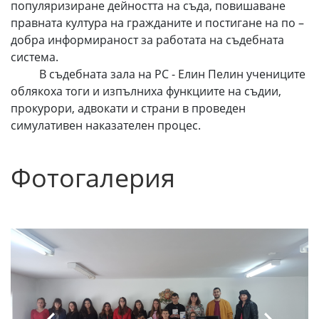
популяризиране дейността на съда, повишаване
правната култура на гражданите и постигане на по –
добра информираност за работата на съдебната
система.
В съдебната зала на РС - Елин Пелин учениците
облякоха тоги и изпълниха функциите на съдии,
прокурори, адвокати и страни в проведен
симулативен наказателен процес.
Фотогалерия